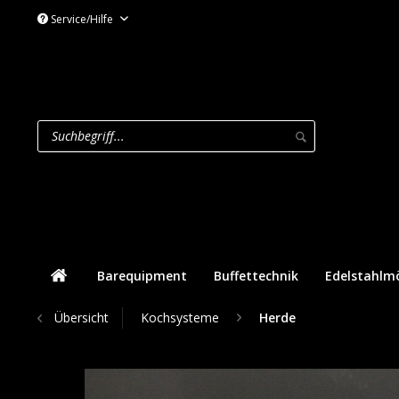
Service/Hilfe
Barequipment
Buffettechnik
Edelstahlm
Übersicht
Kochsysteme
Herde