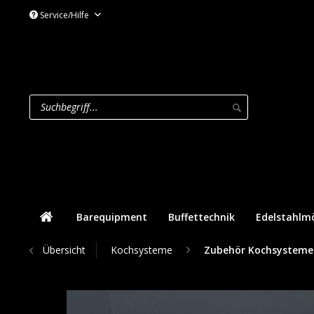
Service/Hilfe
Barequipment
Buffettechnik
Edelstahlm
Übersicht
Kochsysteme
Zubehör Kochsysteme