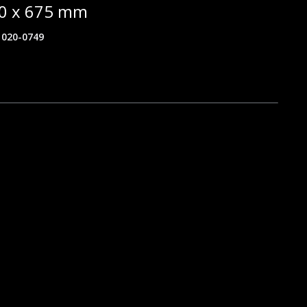
40 x 675 mm
020-0749