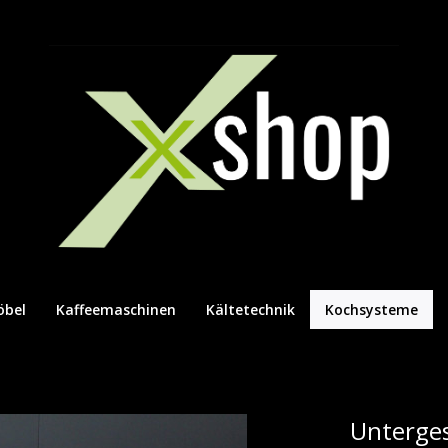
öbel
Kaffeemaschinen
Kältetechnik
Kochsysteme
Unterges