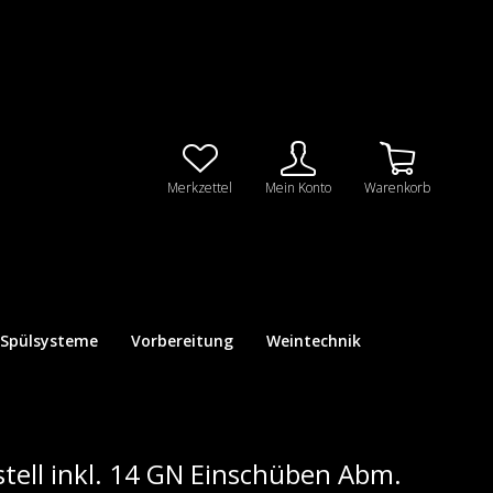
Merkzettel
Mein Konto
Warenkorb
Spülsysteme
Vorbereitung
Weintechnik
tell inkl. 14 GN Einschüben Abm.