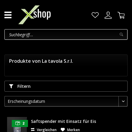
Produkte von La tavola S.r.l.
Filtern
Saftspender mit Einsatz für Eis
2
Vergleichen
Merken