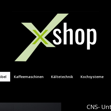
öbel
Kaffeemaschinen
Kältetechnik
Kochsysteme
CNS- Unt