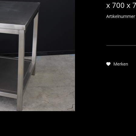
x 700 x
Artikelnummer
Merken