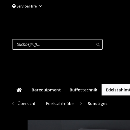
Service/Hilfe
Barequipment
Buffettechnik
Edelstahlm
Übersicht
Edelstahlmöbel
Sonstiges