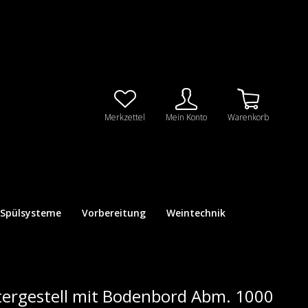
Merkzettel
Mein Konto
Warenkorb
Spülsysteme
Vorbereitung
Weintechnik
ergestell mit Bodenbord Abm. 1000