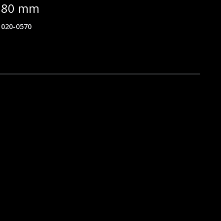
 780 mm
020-0570