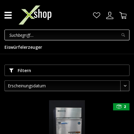
Eiswürfelerzeuger
Filtern
2