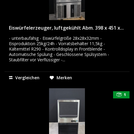
Eiswürfelerzeuger, luftgekühlt Abm. 398 x 451 x...
- unterbaufähig - Eiswürfelgröße 28x28x32mm -
Eisproduktion 25kg/24h - Vorratsbehälter 11,5kg -
Kältemittel R290 - Kontrolldisplay in Frontblende -
Automatische Spülung - Geschlossene Spülsystem -
Staubfilter vor Verflüssiger -...
Vergleichen
Merken
1