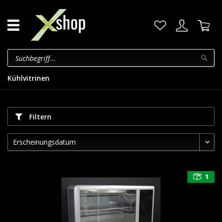
Kühlvitrinen
Filtern
1